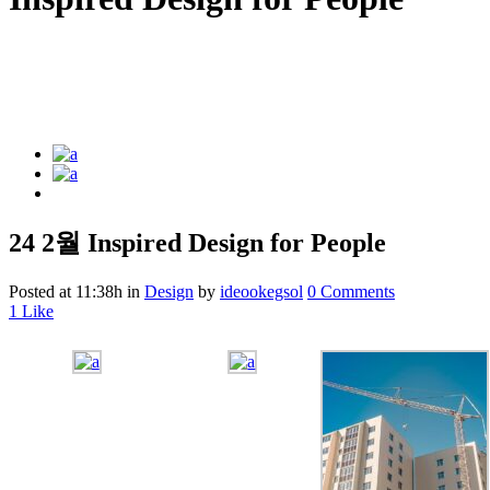
24 2월
Inspired Design for People
Posted at 11:38h
in
Design
by
ideookegsol
0 Comments
1
Like