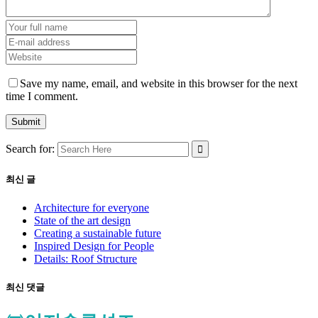
Save my name, email, and website in this browser for the next
time I comment.
Search for:
최신 글
Architecture for everyone
State of the art design
Creating a sustainable future
Inspired Design for People
Details: Roof Structure
최신 댓글