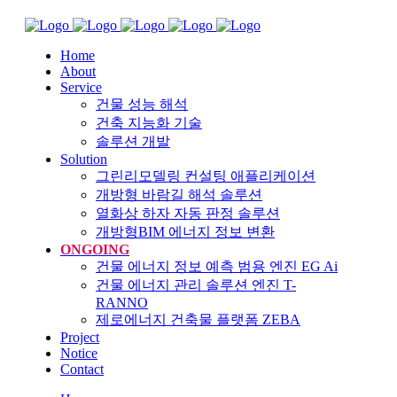
Home
About
Service
건물 성능 해석
건축 지능화 기술
솔루션 개발
Solution
그린리모델링 컨설팅 애플리케이션
개방형 바람길 해석 솔루션
열화상 하자 자동 판정 솔루션
개방형BIM 에너지 정보 변환
ONGOING
건물 에너지 정보 예측 범용 엔진 EG Ai
건물 에너지 관리 솔루션 엔진 T-
RANNO
제로에너지 건축물 플랫폼 ZEBA
Project
Notice
Contact