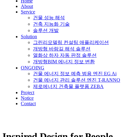
Home
About
Service
건물 성능 해석
건축 지능화 기술
솔루션 개발
Solution
그린리모델링 컨설팅 애플리케이션
개방형 바람길 해석 솔루션
열화상 하자 자동 판정 솔루션
개방형BIM 에너지 정보 변환
ONGOING
건물 에너지 정보 예측 범용 엔진 EG Ai
건물 에너지 관리 솔루션 엔진 T-RANNO
제로에너지 건축물 플랫폼 ZEBA
Project
Notice
Contact
Inspired Design for People