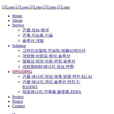
Home
About
Service
건물 성능 해석
건축 지능화 기술
솔루션 개발
Solution
그린리모델링 컨설팅 애플리케이션
개방형 바람길 해석 솔루션
열화상 하자 자동 판정 솔루션
개방형BIM 에너지 정보 변환
ONGOING
건물 에너지 정보 예측 범용 엔진 EG Ai
건물 에너지 관리 솔루션 엔진 T-
RANNO
제로에너지 건축물 플랫폼 ZEBA
Project
Notice
Contact