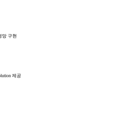
신경망 구현
ution 제공