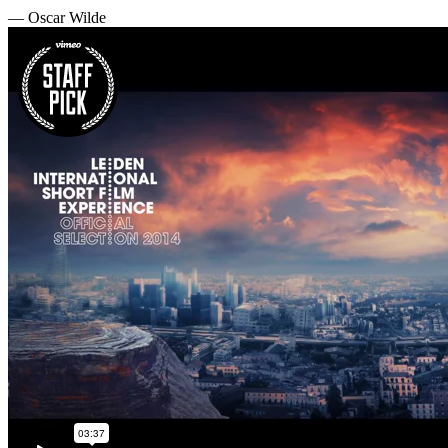
— Oscar Wilde