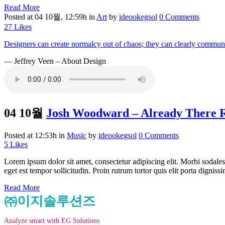
Read More
Posted at 04 10월, 12:59h
in
Art
by
ideookegsol
0 Comments
27
Likes
Designers can create normalcy out of chaos; they can clearly communi
— Jeffrey Veen – About Design
04 10월
Josh Woodward – Already There 
Posted at 12:53h
in
Music
by
ideookegsol
0 Comments
5
Likes
Lorem ipsum dolor sit amet, consectetur adipiscing elit. Morbi sodales
eget est tempor sollicitudin. Proin rutrum tortor quis elit porta digniss
Read More
㈜이지솔루션즈
Analyze smart with EG Solutions