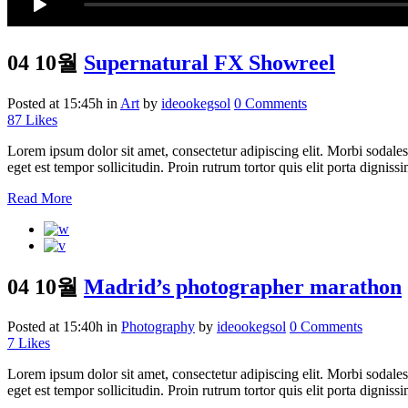
04 10월
Supernatural FX Showreel
Posted at 15:45h
in
Art
by
ideookegsol
0 Comments
87
Likes
Lorem ipsum dolor sit amet, consectetur adipiscing elit. Morbi sodales
eget est tempor sollicitudin. Proin rutrum tortor quis elit porta digniss
Read More
04 10월
Madrid’s photographer marathon
Posted at 15:40h
in
Photography
by
ideookegsol
0 Comments
7
Likes
Lorem ipsum dolor sit amet, consectetur adipiscing elit. Morbi sodales
eget est tempor sollicitudin. Proin rutrum tortor quis elit porta digniss