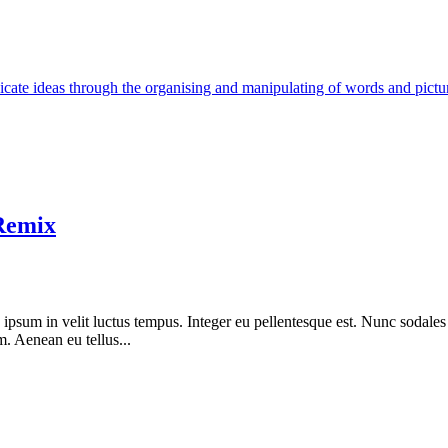
cate ideas through the organising and manipulating of words and pictu
Remix
 ipsum in velit luctus tempus. Integer eu pellentesque est. Nunc sodales
im. Aenean eu tellus...