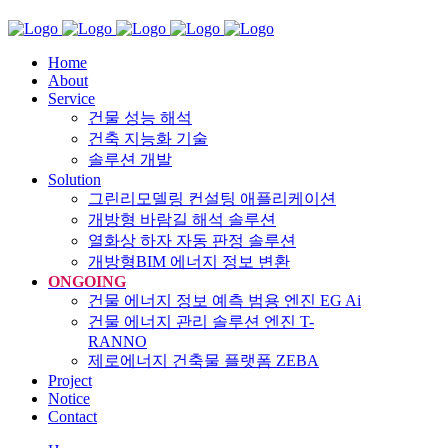
Home
About
Service
건물 성능 해석
건축 지능화 기술
솔루션 개발
Solution
그린리모델링 컨설팅 애플리케이션
개방형 바람길 해석 솔루션
열화상 하자 자동 판정 솔루션
개방형BIM 에너지 정보 변환
ONGOING
건물 에너지 정보 예측 범용 엔진 EG Ai
건물 에너지 관리 솔루션 엔진 T-
RANNO
제로에너지 건축물 플랫폼 ZEBA
Project
Notice
Contact