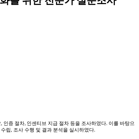
 제도화를 위한 전문가 설문조사
할
,
인증 절차
,
인센티브 지급 절차 등을 조사하였다
.
이를 바탕으
 수립
,
조사 수행 및 결과 분석을 실시하였다
.