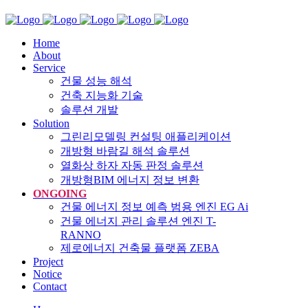
Home
About
Service
건물 성능 해석
건축 지능화 기술
솔루션 개발
Solution
그린리모델링 컨설팅 애플리케이션
개방형 바람길 해석 솔루션
열화상 하자 자동 판정 솔루션
개방형BIM 에너지 정보 변환
ONGOING
건물 에너지 정보 예측 범용 엔진 EG Ai
건물 에너지 관리 솔루션 엔진 T-
RANNO
제로에너지 건축물 플랫폼 ZEBA
Project
Notice
Contact