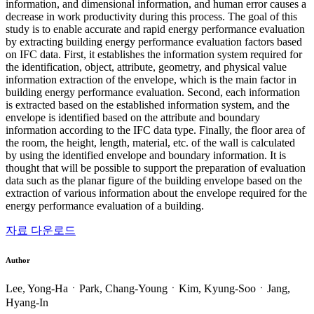
information, and dimensional information, and human error causes a
decrease in work productivity during this process. The goal of this
study is to enable accurate and rapid energy performance evaluation
by extracting building energy performance evaluation factors based
on IFC data. First, it establishes the information system required for
the identification, object, attribute, geometry, and physical value
information extraction of the envelope, which is the main factor in
building energy performance evaluation. Second, each information
is extracted based on the established information system, and the
envelope is identified based on the attribute and boundary
information according to the IFC data type. Finally, the floor area of
the room, the height, length, material, etc. of the wall is calculated
by using the identified envelope and boundary information. It is
thought that will be possible to support the preparation of evaluation
data such as the planar figure of the building envelope based on the
extraction of various information about the envelope required for the
energy performance evaluation of a building.
자료 다운로드
Author
Lee, Yong-HaㆍPark, Chang-YoungㆍKim, Kyung-SooㆍJang,
Hyang-In