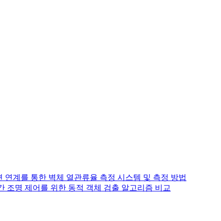
 연계를 통한 벽체 열관류율 측정 시스템 및 측정 방법
야간 조명 제어를 위한 동적 객체 검출 알고리즘 비교