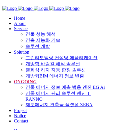
Home
About
Service
건물 성능 해석
건축 지능화 기술
솔루션 개발
Solution
그린리모델링 컨설팅 애플리케이션
개방형 바람길 해석 솔루션
열화상 하자 자동 판정 솔루션
개방형BIM 에너지 정보 변환
ONGOING
건물 에너지 정보 예측 범용 엔진 EG Ai
건물 에너지 관리 솔루션 엔진 T-
RANNO
제로에너지 건축물 플랫폼 ZEBA
Project
Notice
Contact