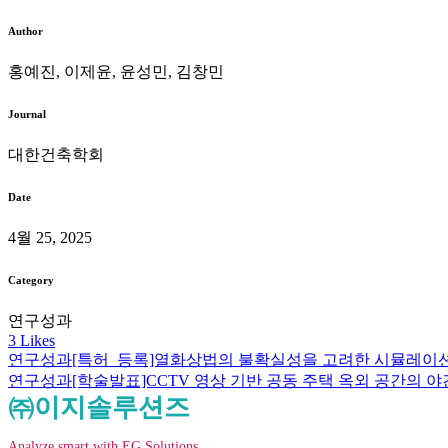
Author
홍예진, 이제윤, 윤성민, 김창민
Journal
대한건축학회
Date
4월 25, 2025
Category
연구성과
3
Likes
연구성과
[특허_등록]열화상법의 불확실성을 고려한 시뮬레이션
연구성과
[학술발표]CCTV 영상 기반 공동 주택 옥외 공간의 
㈜이지솔루션즈
Analyze smart with EG Solutions