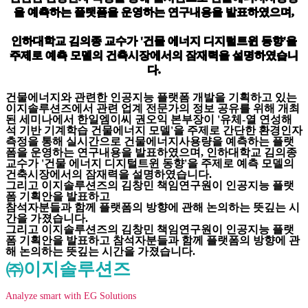
을 예측하는 플랫폼을 운영하는 연구내용을 발표하였으며,
인하대학교 김의종 교수가 '건물 에너지 디지털트윈 동향'을
주제로 예측 모델의 건축시장에서의 잠재력을 설명하였습니
다.
건물에너지와 관련한 인공지능 플랫폼 개발을 기획하고 있는
이지솔루션즈에서 관련 업계 전문가의 정보 공유를 위해 개최
된 세미나에서 한일엠이씨 권오익 본부장이 '유체-열 연성해
석 기반 기계학습 건물에너지 모델'을 주제로 간단한 환경인자
측정을 통해 실시간으로 건물에너지사용량을 예측하는 플랫
폼을 운영하는 연구내용을 발표하였으며, 인하대학교 김의종
교수가 '건물 에너지 디지털트윈 동향'을 주제로 예측 모델의
건축시장에서의 잠재력을 설명하였습니다.
그리고 이지솔루션즈의 김창민 책임연구원이 인공지능 플랫
폼 기획안을 발표하고
참석자분들과 함께 플랫폼의 방향에 관해 논의하는 뜻깊는 시
간을 가졌습니다.
그리고 이지솔루션즈의 김창민 책임연구원이 인공지능 플랫
폼 기획안을 발표하고 참석자분들과 함께 플랫폼의 방향에 관
해 논의하는 뜻깊는 시간을 가졌습니다.
㈜이지솔루션즈
Analyze smart with EG Solutions