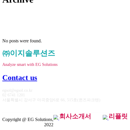
No posts were found.
㈜이지솔루션즈
Analyze smart with EG Solutions
Contact us
egsol@egsol.co.kr
02 6741 1201
서울특별시 강서구 마곡중앙6로 66, 515호(퀸즈파크텐)
회사소개서
리플릿
Copyright @ EG Solutions,
2022